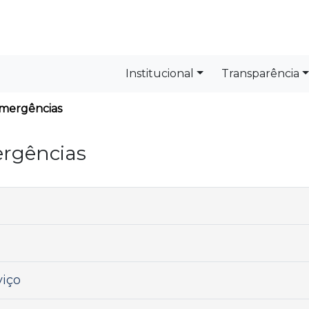
Institucional
Transparência
Emergências
ergências
viço