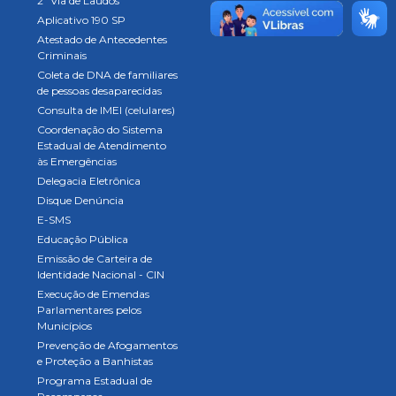
2ª Via de Laudos
Aplicativo 190 SP
Atestado de Antecedentes
Criminais
Coleta de DNA de familiares
de pessoas desaparecidas
Consulta de IMEI (celulares)
Coordenação do Sistema
Estadual de Atendimento
às Emergências
Delegacia Eletrônica
Disque Denúncia
E-SMS
Educação Pública
Emissão de Carteira de
Identidade Nacional - CIN
Execução de Emendas
Parlamentares pelos
Municípios
Prevenção de Afogamentos
e Proteção a Banhistas
Programa Estadual de