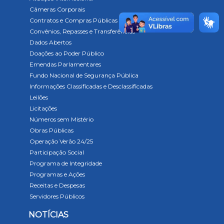
Câmeras Corporais
Contratos e Compras Públicas
Convênios, Repasses e Transferências
Dados Abertos
Doações ao Poder Público
Emendas Parlamentares
Fundo Nacional de Segurança Pública
Informações Classificadas e Desclassificadas
Leilões
Licitações
Números sem Mistério
Obras Públicas
Operação Verão 24/25
Participação Social
Programa de Integridade
Programas e Ações
Receitas e Despesas
Servidores Públicos
NOTÍCIAS