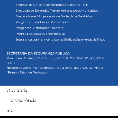
Emissão de Carteira de Identidade Nacional - CIN
Execução de Emendas Parlamentares pelos Municípios
Prevenção de Afogamentos e Proteção a Banhistas
Programa Estadual de Recompensa
Programa Vizinhança Solidária
Pronta Resposta às Emergências
Segurança contra incêndios nas Edificações e Áreas de Risco
SECRETARIA DA SEGURANÇA PÚBLICA
Rua Libero Badaró, 39 – Centro, SP. CEP: 01009-000 - (11) 3291-
6500
Horário de atendimento: de segunda a sexta, das 9h00 às 17h00
(Térreo - Setor de Protocolo)
Ouvidoria
Transparência
SIC