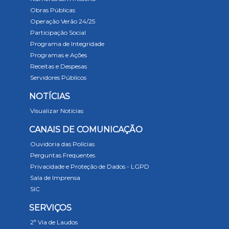
Obras Públicas
Operação Verão 24/25
Participação Social
Programa de Integridade
Programas e Ações
Receitas e Despesas
Servidores Públicos
NOTÍCIAS
Visualizar Notícias
CANAIS DE COMUNICAÇÃO
Ouvidoria das Polícias
Perguntas Frequentes
Privacidade e Proteção de Dados - LGPD
Sala de Imprensa
SIC
SERVIÇOS
2ª Via de Laudos