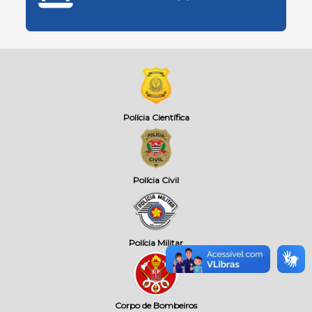
Polícia Científica
Polícia Civil
Polícia Militar
Corpo de Bombeiros