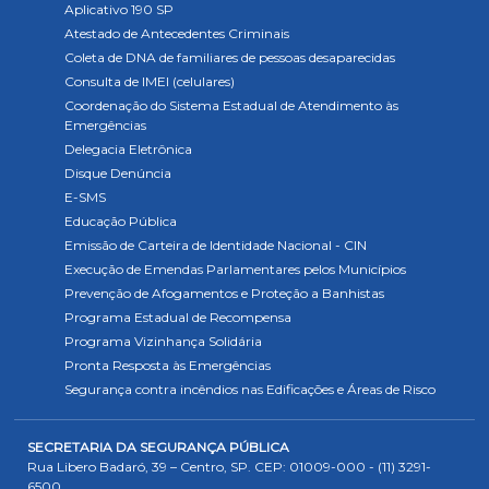
Aplicativo 190 SP
Atestado de Antecedentes Criminais
Coleta de DNA de familiares de pessoas desaparecidas
Consulta de IMEI (celulares)
Coordenação do Sistema Estadual de Atendimento às
Emergências
Delegacia Eletrônica
Disque Denúncia
E-SMS
Educação Pública
Emissão de Carteira de Identidade Nacional - CIN
Execução de Emendas Parlamentares pelos Municípios
Prevenção de Afogamentos e Proteção a Banhistas
Programa Estadual de Recompensa
Programa Vizinhança Solidária
Pronta Resposta às Emergências
Segurança contra incêndios nas Edificações e Áreas de Risco
SECRETARIA DA SEGURANÇA PÚBLICA
Rua Libero Badaró, 39 – Centro, SP. CEP: 01009-000 - (11) 3291-
6500