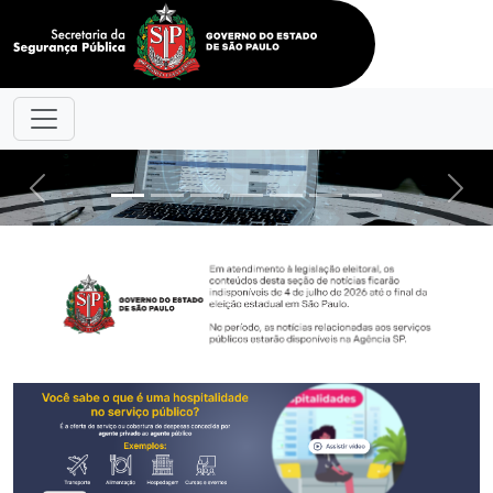
Previous
Nex