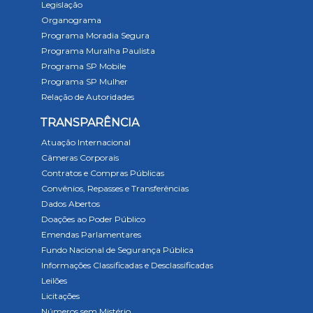
Legislação
Organograma
Programa Moradia Segura
Programa Muralha Paulista
Programa SP Mobile
Programa SP Mulher
Relação de Autoridades
TRANSPARÊNCIA
Atuação Internacional
Câmeras Corporais
Contratos e Compras Públicas
Convênios, Repasses e Transferências
Dados Abertos
Doações ao Poder Público
Emendas Parlamentares
Fundo Nacional de Segurança Pública
Informações Classificadas e Desclassificadas
Leilões
Licitações
Números sem Mistério